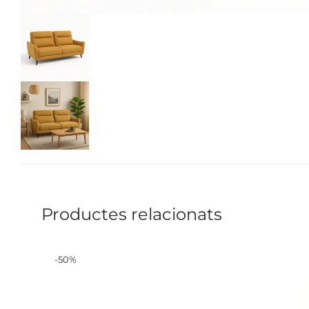
Productes relacionats
-
50
%