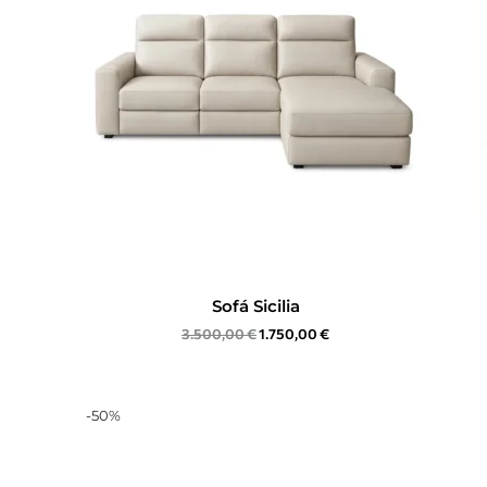
Sofá Sicilia
3.500,00
€
1.750,00
€
-
50
%