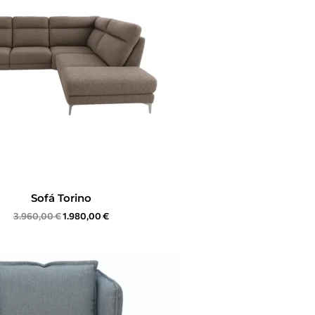
Sofá Torino
3.960,00
€
1.980,00
€