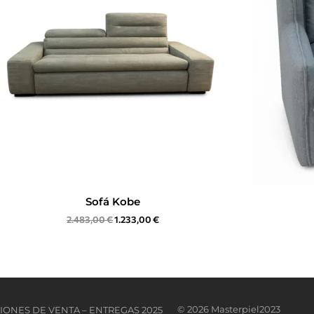
Sofá Kobe
2.483,00
€
1.233,00
€
© 2026 Masterpiel2023
IONES DE VENTA – ENTREGAS 2025