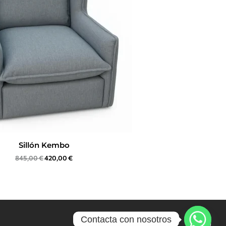
Sillón Kembo
845,00
€
420,00
€
Contacta con nosotros