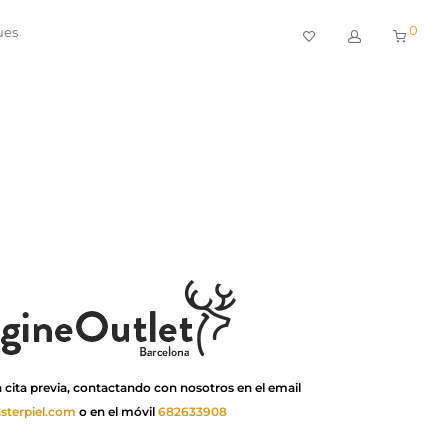
0
ues
 cita previa, contactando con nosotros en el email
sterpiel.com
o en el móvil
682633908