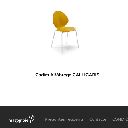
Cadira Alfàbrega CALLIGARIS
Preguntes freqüents
Contacte
CONDIC