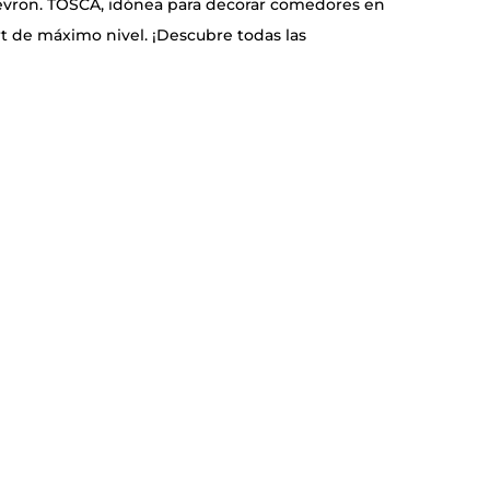
evron. TOSCA, idónea para decorar comedores en
rt de máximo nivel. ¡Descubre todas las