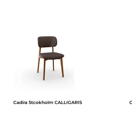
Cadira Stcokholm CALLIGARIS
C