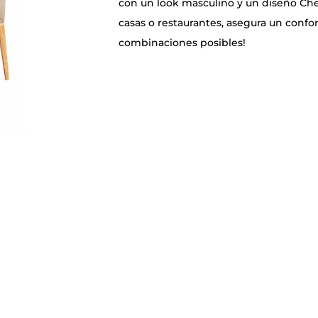
con un look masculino y un diseño Ch
casas o restaurantes, asegura un confo
combinaciones posibles!