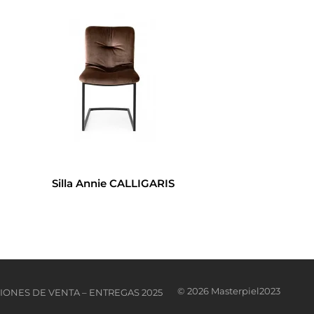
Silla Annie CALLIGARIS
© 2026 Masterpiel2023
IONES DE VENTA – ENTREGAS 2025