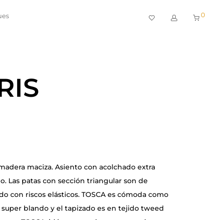
0
ues
RIS
madera maciza. Asiento con acolchado extra
o. Las patas con sección triangular son de
zado con riscos elásticos. TOSCA es cómoda como
y super blando y el tapizado es en tejido tweed