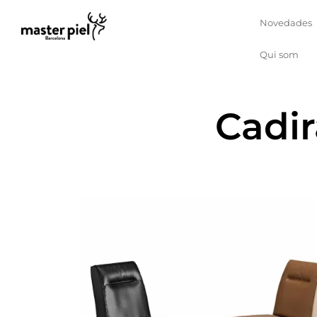
Novedades
Qui som
Cadi