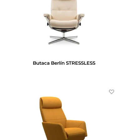
Butaca Berlín STRESSLESS