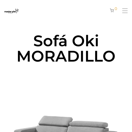
0
Sofá Oki
MORADILLO