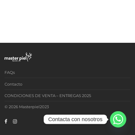
FAQs
Contacto
CONDICIONES DE VENTA – ENTREGAS 2025
© 2026 Masterpiel2023
Contacta con nosotros