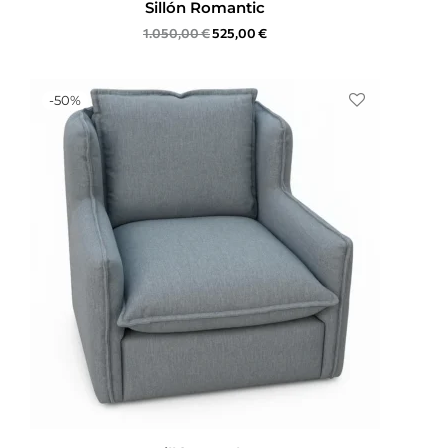
Sillón Romantic
1.050,00
€
525,00
€
-
50
%