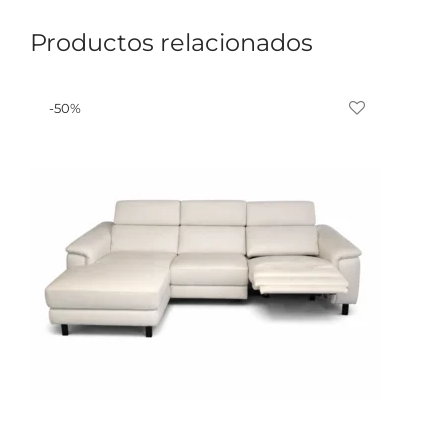
Productos relacionados
-
50
%