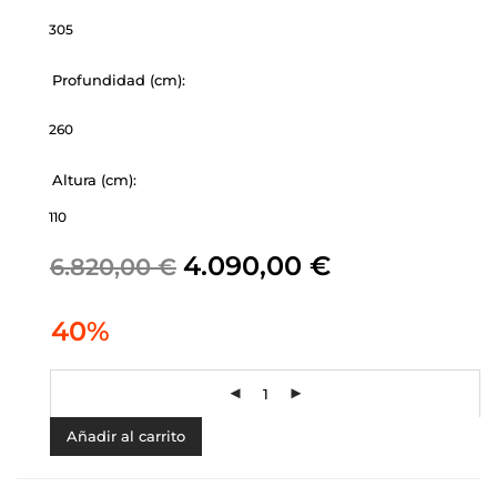
305
Profundidad (cm):
260
Altura (cm):
110
4.090,00
€
6.820,00
€
40%
Añadir al carrito