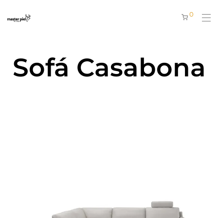
0
Sofá Casabona