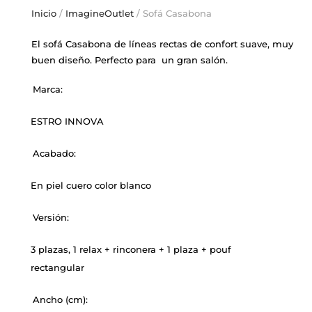
Inicio
/
ImagineOutlet
/ Sofá Casabona
El sofá Casabona de líneas rectas de confort suave, muy
buen diseño. Perfecto para un gran salón.
Marca:
ESTRO INNOVA
Acabado:
En piel cuero color blanco
Versión:
3 plazas, 1 relax + rinconera + 1 plaza + pouf
rectangular
Ancho (cm):