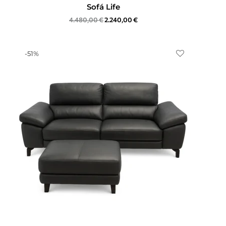
Sofá Life
4.480,00
€
2.240,00
€
-
51
%