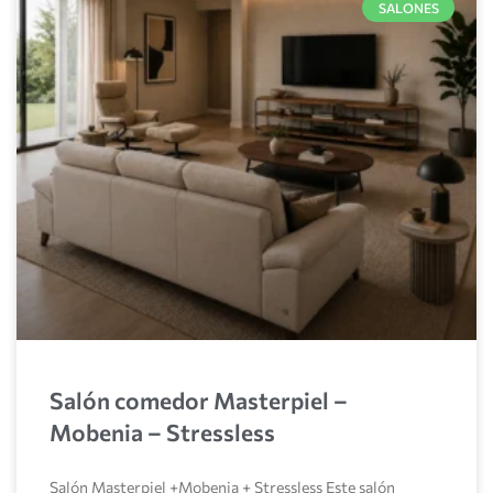
SALONES
Salón comedor Masterpiel –
Mobenia – Stressless
Salón Masterpiel +Mobenia + Stressless Este salón