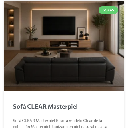
SOFÁS
Sofá CLEAR Masterpiel
Sofá CLEAR Masterpiel El sofá modelo Clear de la
colección Masterpiel, tapizado en piel natural de alta