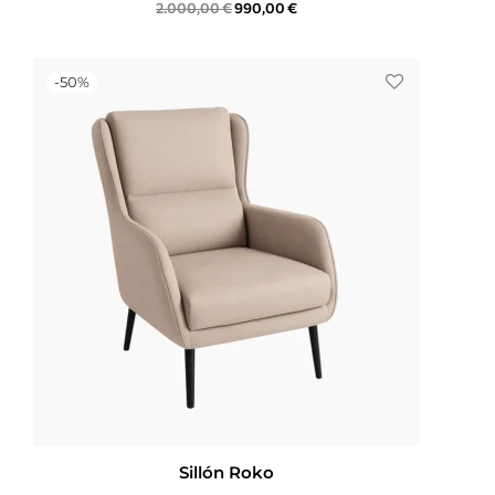
2.000,00
€
990,00
€
-
50
%
Sillón Roko