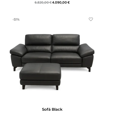
6.820,00
€
4.090,00
€
-
51
%
Sofá Black