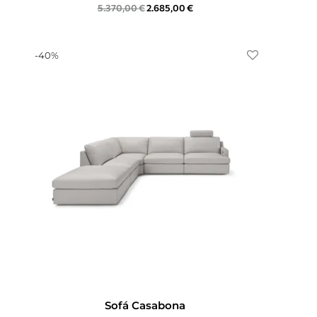
5.370,00
€
2.685,00
€
-
40
%
Sofá Casabona