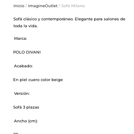
Inicio
/
ImagineOutlet
/ Sofá Milano
Sofá clásico y contemporáneo. Elegante para salones de
toda la vida.
Marca:
POLO DIVANI
Acabado:
En piel cuero color beige
Versión:
Sofá 3 plazas
Ancho (cm):