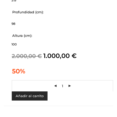
215
Profundidad (cm):
98
Altura (cm):
100
1.000,00
€
2.000,00
€
50%
Añadir al carrito