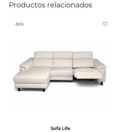
Productos relacionados
-
50
%
Sofá Life