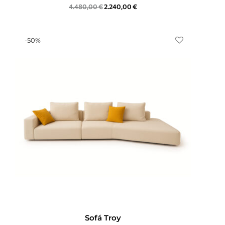
4.480,00
€
2.240,00
€
-
50
%
Sofá Troy