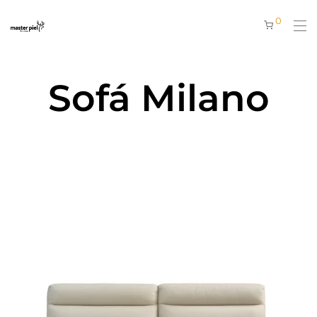
0
Sofá Milano