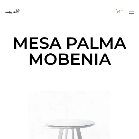
0
MESA PALMA
MOBENIA