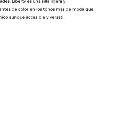
des, Liberty es una silla ligera y
riantes de color en los tonos más de moda que
nico aunque accesible y versátil.