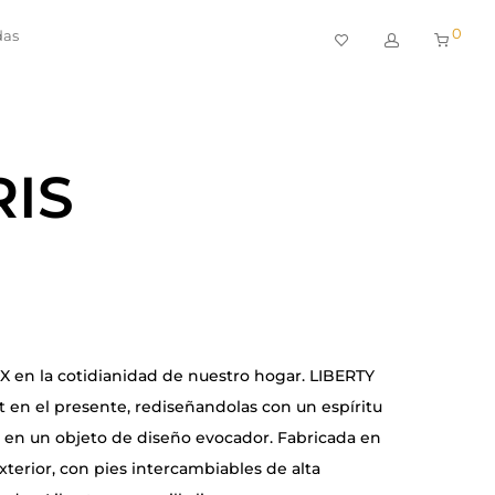
0
das
RIS
XIX en la cotidianidad de nuestro hogar. LIBERTY
 en el presente, rediseñandolas con un espíritu
a en un objeto de diseño evocador. Fabricada en
xterior, con pies intercambiables de alta