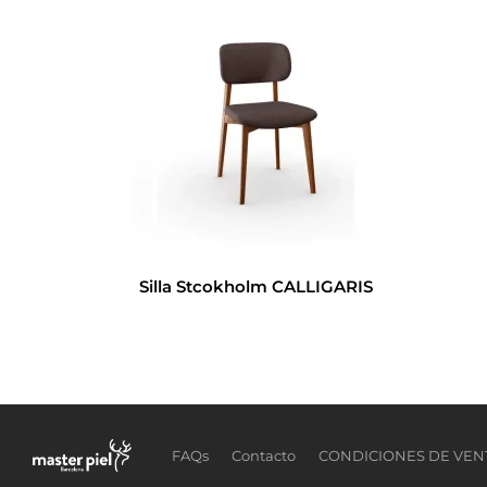
Silla Stcokholm CALLIGARIS
FAQs
Contacto
CONDICIONES DE VENT