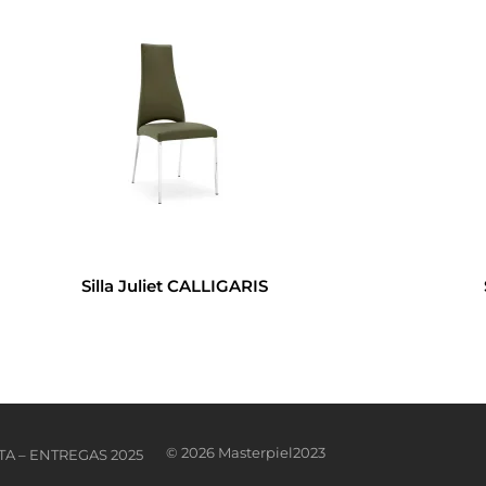
Silla Juliet CALLIGARIS
© 2026 Masterpiel2023
A – ENTREGAS 2025