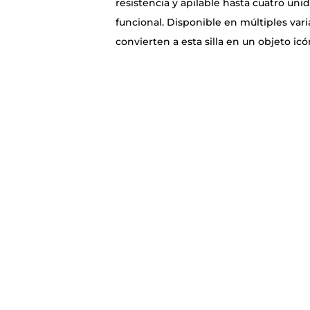
resistencia y apilable hasta cuatro unida
funcional. Disponible en múltiples va
convierten a esta silla en un objeto icó