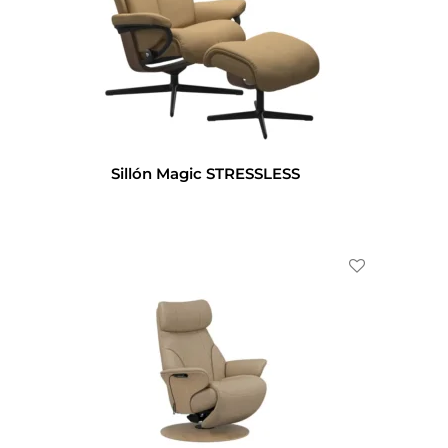
Sillón Magic STRESSLESS