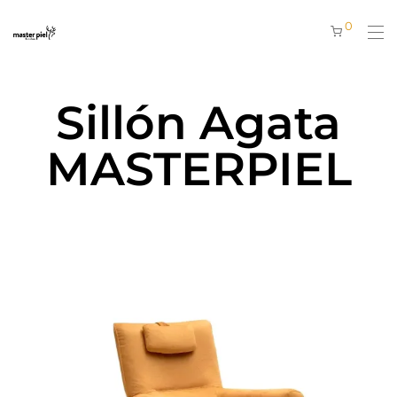
0
Sillón Agata
MASTERPIEL