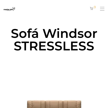
0
Sofá Windsor
STRESSLESS