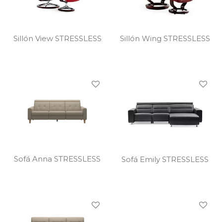
Sillón View STRESSLESS
Sillón Wing STRESSLESS
Sofá Anna STRESSLESS
Sofá Emily STRESSLESS