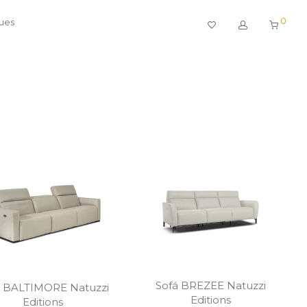
0
gues
Sofá BREZEE Natuzzi
á BALTIMORE Natuzzi
Editions
Editions