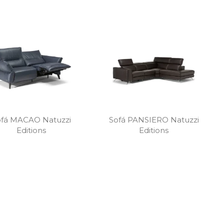
ofá MACAO Natuzzi
Sofá PANSIERO Natuzzi
Editions
Editions