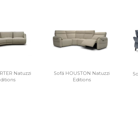
RTER Natuzzi
Sofá HOUSTON Natuzzi
S
ditions
Editions