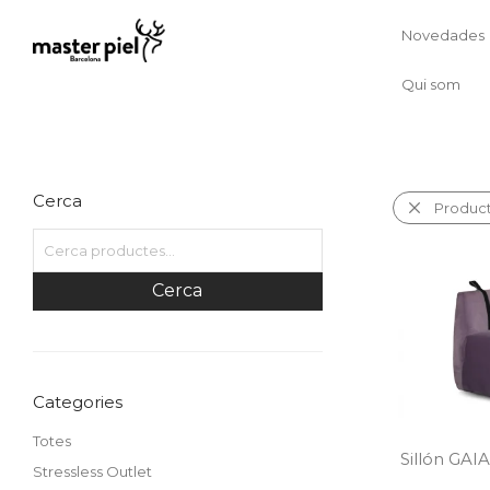
Novedades
Qui som
Cerca
Produc
Cerca
Categories
Totes
Sillón GAIA
Stressless Outlet