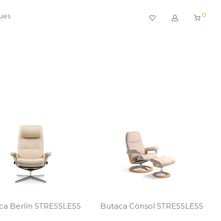
0
gues
ca Berlín STRESSLESS
Butaca Cònsol STRESSLESS