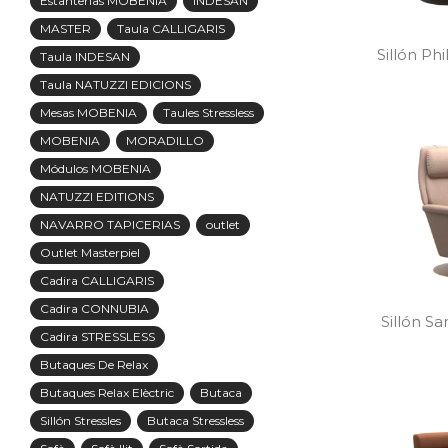
Estanterías MOBENIA
INDESAN
MASTER
Taula CALLIGARIS
Sillón Ph
Taula INDESAN
Taula NATUZZI EDICIONS
Mesas MOBENIA
Taules Stressless
MOBENIA
MORADILLO
Módulos MOBENIA
NATUZZI EDITIONS
NAVARRO TAPICERIAS
outlet
Outlet Masterpiel
Cadira CALLIGARIS
Cadira CONNUBIA
Sillón S
Cadira STRESSLESS
Butaques De Relax
Butaques Relax Elèctric
Butaca
Sillón Stressles
Butaca Stressless