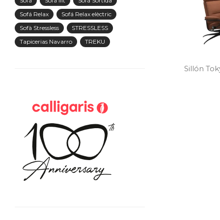
Sofà
Sofà llit
Sofà Sortida
Sofá Relax
Sofá Relax elèctric
Sofà Stressless
STRESSLESS
Tapicerias Navarro
TREKU
Sillón T