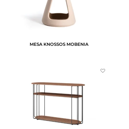
MESA KNOSSOS MOBENIA