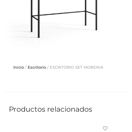
Inicio
/
Escritorio
/ ESCRITORIO SET MOBENIA
Productos relacionados