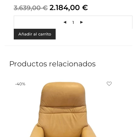
2.184,00
€
3.639,00
€
Añadir al carrito
Productos relacionados
-
40
%