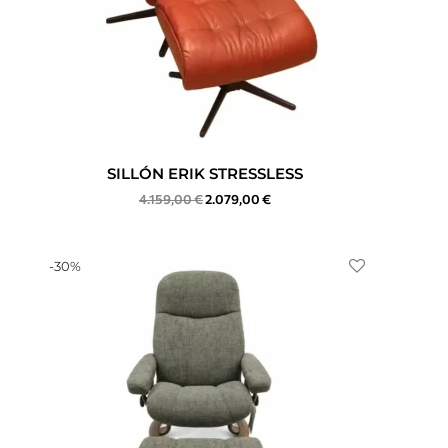
SILLÓN ERIK STRESSLESS
4.159,00
€
2.079,00
€
-
30
%