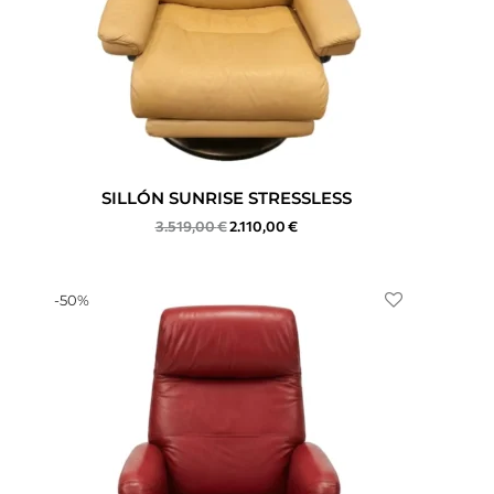
SILLÓN SUNRISE STRESSLESS
3.519,00
€
2.110,00
€
-
50
%