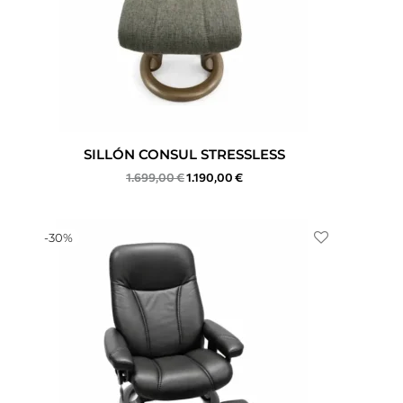
SILLÓN CONSUL STRESSLESS
1.699,00
€
1.190,00
€
-
30
%