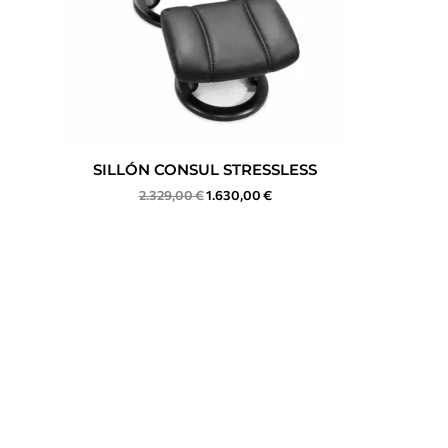
SILLÓN CONSUL STRESSLESS
2.329,00
€
1.630,00
€