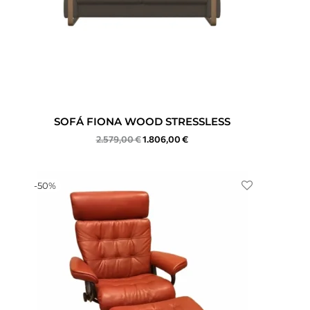
SOFÁ FIONA WOOD STRESSLESS
2.579,00
€
1.806,00
€
-
50
%