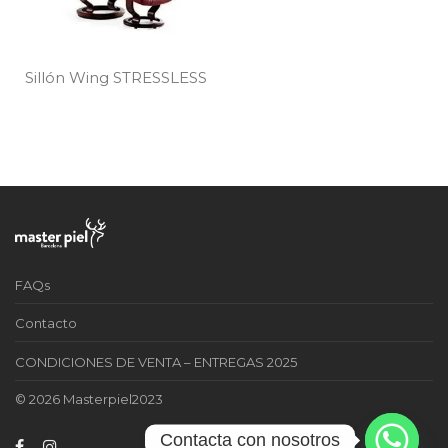
Sillón Wing STRESSLESS
FAQs
Contacto
CONDICIONES DE VENTA – ENTREGAS 2025
© 2026 Masterpiel2023
Contacta con nosotros