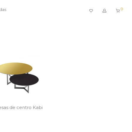
0
ndas
sas de centro Kabi