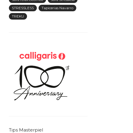
STRESSLESS
Tapicerias Navarro
TREKU
Tips Masterpiel