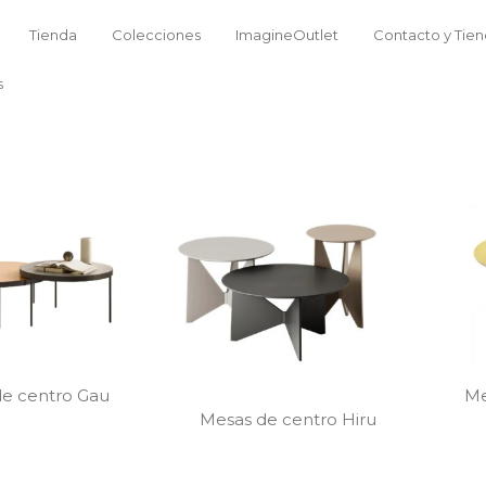
Tienda
Colecciones
ImagineOutlet
Contacto y Tie
s
e centro Gau
Me
Mesas de centro Hiru