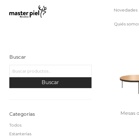
Novedades
Quiés somo
Buscar
Buscar
Mesas d
Categorías
Todos
Estanterías